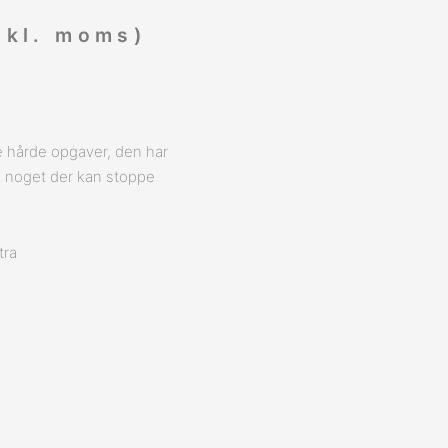
kl. moms)
de hårde opgaver, den har
 noget der kan stoppe
tra