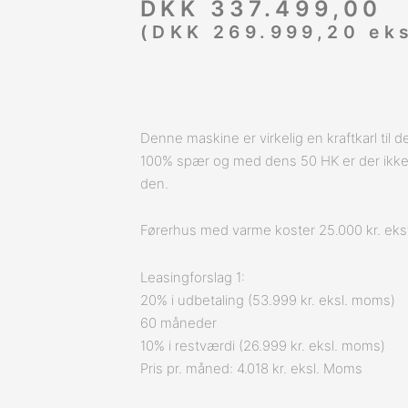
DKK
337.499,00
(
DKK
269.999,20
eks
Denne maskine er virkelig en kraftkarl til 
100% spær og med dens 50 HK er der ikke
den.
Førerhus med varme koster 25.000 kr. eks
Leasingforslag 1:
20% i udbetaling (53.999 kr. eksl. moms)
60 måneder
10% i restværdi (26.999 kr. eksl. moms)
Pris pr. måned: 4.018 kr. eksl. Moms