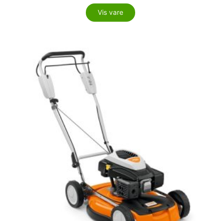
Vis vare