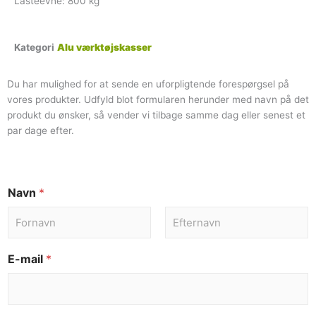
Lasteevne: 800 kg
Kategori
Alu værktøjskasser
Du har mulighed for at sende en uforpligtende forespørgsel på
vores produkter. Udfyld blot formularen herunder med navn på det
produkt du ønsker, så vender vi tilbage samme dag eller senest et
par dage efter.
Navn
*
E-mail
*