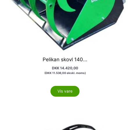
Pelikan skovl 140...
DKK
14.420,00
(
DKK
11.536,00
ekskl. moms)
Vis vare