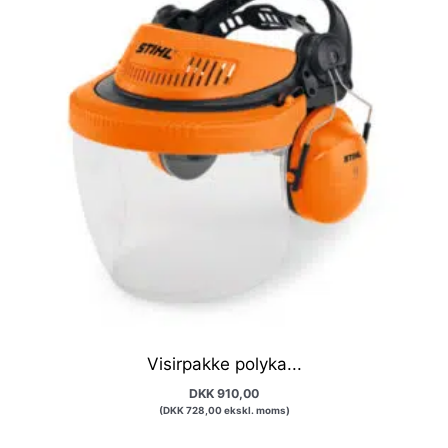
Visirpakke polyka...
DKK
910,00
(
DKK
728,00
ekskl. moms)