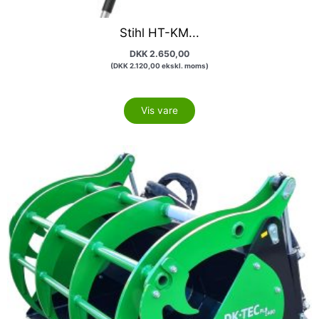
Stihl HT-KM...
DKK
2.650,00
(
DKK
2.120,00
ekskl. moms)
Vis vare