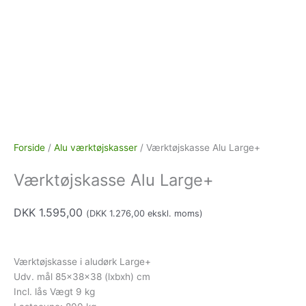
Forside
/
Alu værktøjskasser
/ Værktøjskasse Alu Large+
Værktøjskasse Alu Large+
DKK
1.595,00
(
DKK
1.276,00
ekskl. moms)
Værktøjskasse i aludørk Large+
Udv. mål 85x38x38 (lxbxh) cm
Incl. lås Vægt 9 kg