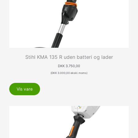
Stihl KMA 135 R uden batteri og lader
DKK
3.750,00
(
DKK
3.000,00
ekskl. moms)
Vis vare