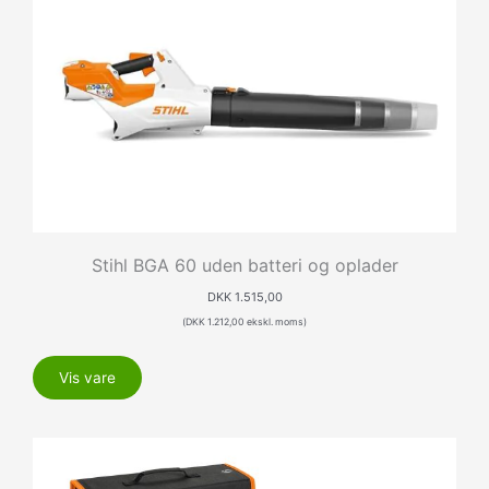
Stihl BGA 60 uden batteri og oplader
DKK
1.515,00
(
DKK
1.212,00
ekskl. moms)
Vis vare