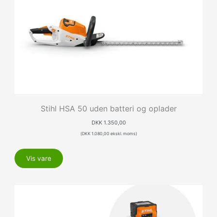
Stihl HSA 50 uden batteri og oplader
DKK
1.350,00
(
DKK
1.080,00
ekskl. moms)
Vis vare