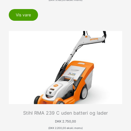
Vis vare
Stihl RMA 239 C uden batteri og lader
DKK
2.750,00
(
DKK
2.200,00
ekskl. moms)