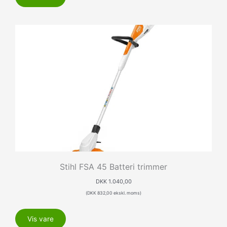
Stihl FSA 45 Batteri trimmer
DKK
1.040,00
(
DKK
832,00
ekskl. moms)
Vis vare