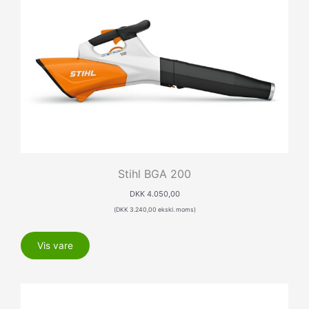
Stihl BGA 200
DKK
4.050,00
(
DKK
3.240,00
ekskl. moms)
Vis vare