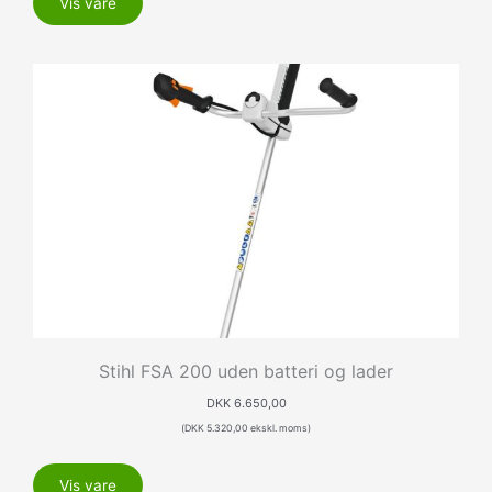
Vis vare
Stihl FSA 200 uden batteri og lader
DKK
6.650,00
(
DKK
5.320,00
ekskl. moms)
Vis vare