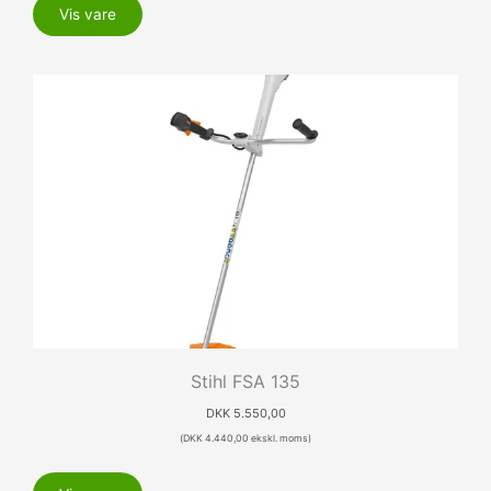
Vis vare
Stihl FSA 135
DKK
5.550,00
(
DKK
4.440,00
ekskl. moms)