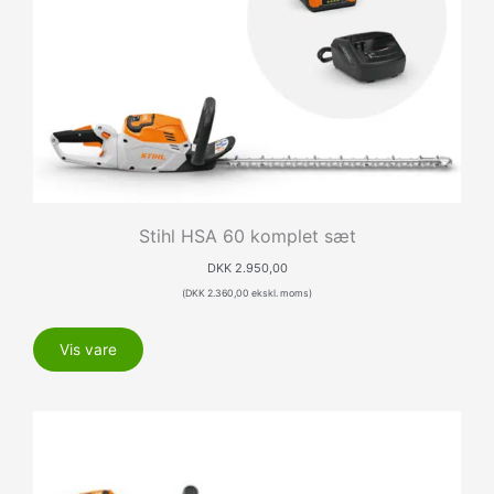
Stihl HSA 60 komplet sæt
DKK
2.950,00
(
DKK
2.360,00
ekskl. moms)
Vis vare