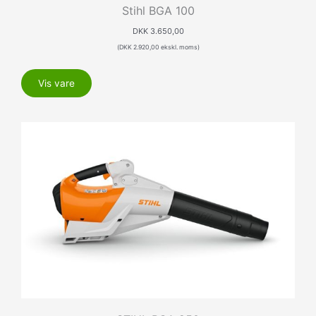
Stihl BGA 100
DKK
3.650,00
(
DKK
2.920,00
ekskl. moms)
Vis vare