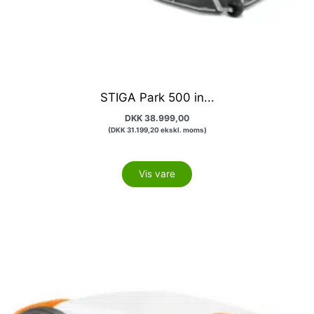
STIGA Park 500 in...
DKK
38.999,00
(
DKK
31.199,20
ekskl. moms)
Vis vare