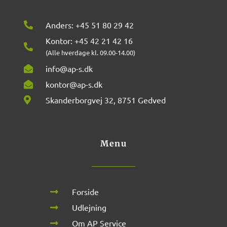
Anders: +45 51 80 29 42
Kontor: +45 42 21 42 16
(Alle hverdage kl. 09.00-14.00)
info@ap-s.dk
kontor@ap-s.dk
Skanderborgvej 32, 8751 Gedved
Menu
Forside
Udlejning
Om AP Service