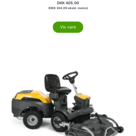
DKK
405,00
(
DKK
324,00
ekskl. moms)
Vis vare