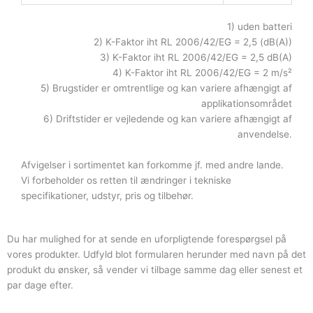
1) uden batteri
2) K-Faktor iht RL 2006/42/EG = 2,5 (dB(A))
3) K-Faktor iht RL 2006/42/EG = 2,5 dB(A)
4) K-Faktor iht RL 2006/42/EG = 2 m/s²
5) Brugstider er omtrentlige og kan variere afhængigt af
applikationsområdet
6) Driftstider er vejledende og kan variere afhængigt af
anvendelse.
Afvigelser i sortimentet kan forkomme jf. med andre lande.
Vi forbeholder os retten til ændringer i tekniske
specifikationer, udstyr, pris og tilbehør.
Du har mulighed for at sende en uforpligtende forespørgsel på
vores produkter. Udfyld blot formularen herunder med navn på det
produkt du ønsker, så vender vi tilbage samme dag eller senest et
par dage efter.