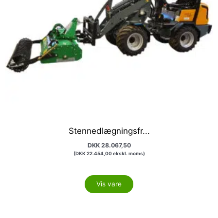
Stennedlægningsfr...
DKK
28.067,50
(
DKK
22.454,00
ekskl. moms)
Vis vare