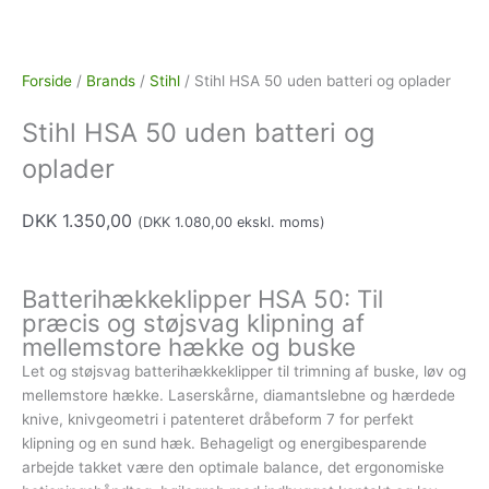
Batteridrevet
Forside
/
Brands
/
Stihl
/ Stihl HSA 50 uden batteri og oplader
Stihl HSA 50 uden batteri og
oplader
DKK
1.350,00
(
DKK
1.080,00
ekskl. moms)
Batterihækkeklipper HSA 50: Til
præcis og støjsvag klipning af
mellemstore hække og buske
Let og støjsvag batterihækkeklipper til trimning af buske, løv og
mellemstore hække. Laserskårne, diamantslebne og hærdede
knive, knivgeometri i patenteret dråbeform 7 for perfekt
klipning og en sund hæk. Behageligt og energibesparende
arbejde takket være den optimale balance, det ergonomiske