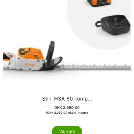
Stihl HSA 60 komp...
DKK
2.950,00
(
DKK
2.360,00
ekskl. moms)
Vis vare