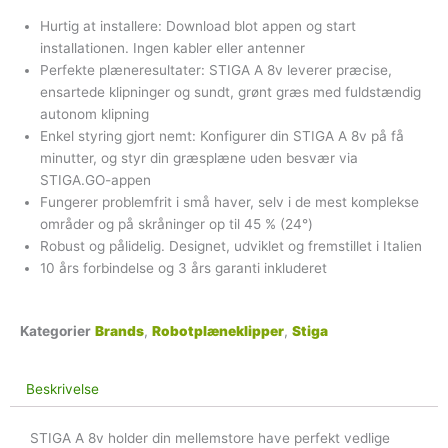
Hurtig at installere: Download blot appen og start
installationen. Ingen kabler eller antenner
Perfekte plæneresultater: STIGA A 8v leverer præcise,
ensartede klipninger og sundt, grønt græs med fuldstændig
autonom klipning
Enkel styring gjort nemt: Konfigurer din STIGA A 8v på få
minutter, og styr din græsplæne uden besvær via
STIGA.GO-appen
Fungerer problemfrit i små haver, selv i de mest komplekse
områder og på skråninger op til 45 % (24°)
Robust og pålidelig. Designet, udviklet og fremstillet i Italien
10 års forbindelse og 3 års garanti inkluderet
Kategorier
Brands
,
Robotplæneklipper
,
Stiga
Beskrivelse
STIGA A 8v holder din mellemstore have perfekt vedlige