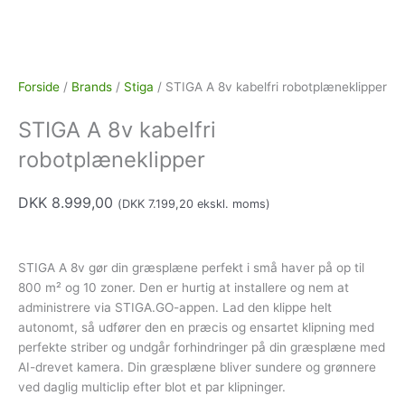
Forside
/
Brands
/
Stiga
/ STIGA A 8v kabelfri robotplæneklipper
STIGA A 8v kabelfri
robotplæneklipper
DKK
8.999,00
(
DKK
7.199,20
ekskl. moms)
STIGA A 8v gør din græsplæne perfekt i små haver på op til
800 m² og 10 zoner. Den er hurtig at installere og nem at
administrere via STIGA.GO-appen. Lad den klippe helt
autonomt, så udfører den en præcis og ensartet klipning med
perfekte striber og undgår forhindringer på din græsplæne med
AI-drevet kamera. Din græsplæne bliver sundere og grønnere
ved daglig multiclip efter blot et par klipninger.