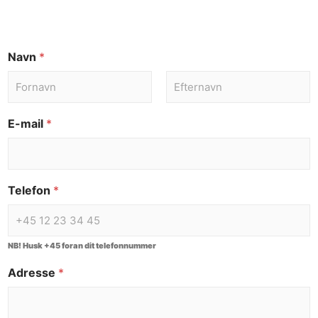
Navn
*
E-mail
*
Telefon
*
NB! Husk +45 foran dit telefonnummer
Adresse
*