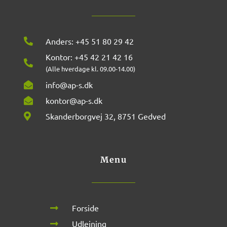
Anders: +45 51 80 29 42
Kontor: +45 42 21 42 16
(Alle hverdage kl. 09.00-14.00)
info@ap-s.dk
kontor@ap-s.dk
Skanderborgvej 32, 8751 Gedved
Menu
Forside
Udlejning