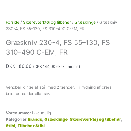
Forside
/
Skæreværktøj og tilbehør
/
Græsklinge
/ Græskniv
230-4, FS 55–130, FS 310–490 C-EM, FR
Græskniv 230-4, FS 55–130, FS
310–490 C-EM, FR
DKK
180,00
(
DKK
144,00
ekskl. moms)
Vendbar klinge af stål med 2 tænder. Til rydning af græs,
brændenælder eller siv.
Varenummer
Ikke mulig
Kategorier
Brands
,
Græsklinge
,
Skæreværktøj og tilbehør
,
Stihl
,
Tilbehør Stihl