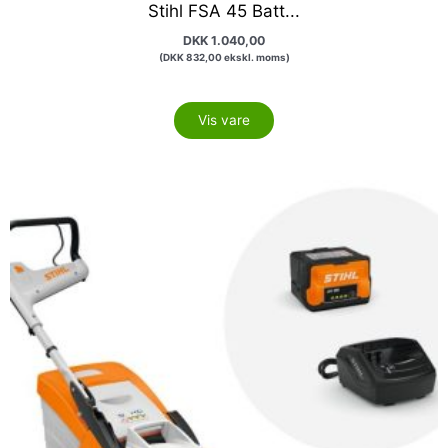
Stihl FSA 45 Batt...
DKK
1.040,00
(
DKK
832,00
ekskl. moms)
Vis vare