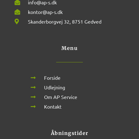
info@ap-s.dk
kontor@ap-s.dk
Skanderborgvej 32, 8751 Gedved
Menu
Forside
Udlejning
Om AP Service
Kontakt
Åbningstider