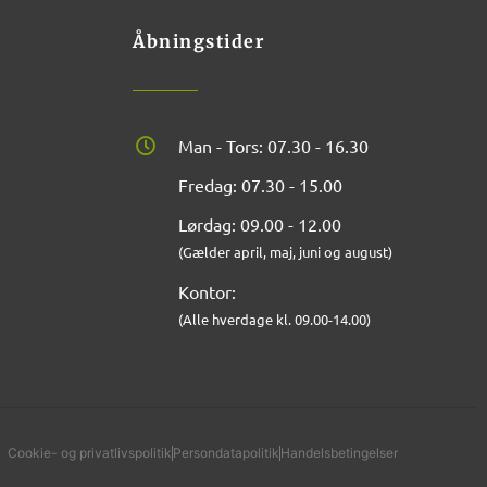
Åbningstider
Man - Tors: 07.30 - 16.30
Fredag: 07.30 - 15.00
Lørdag: 09.00 - 12.00
(Gælder april, maj, juni og august)
Kontor:
(Alle hverdage kl. 09.00-14.00)
Cookie- og privatlivspolitik
Persondatapolitik
Handelsbetingelser