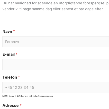
Du har mulighed for at sende en uforpligtende forespørgsel p
vender vi tilbage samme dag eller senest et par dage efter.
Navn
*
E-mail
*
Telefon
*
NB! Husk +45 foran dit telefonnummer
Adresse
*