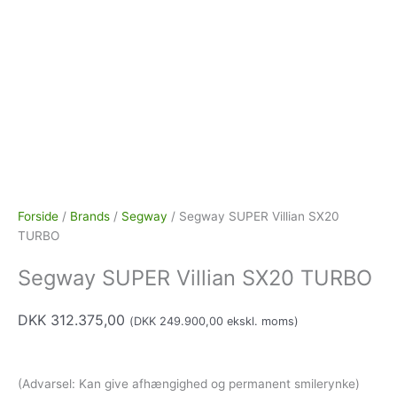
Forside
/
Brands
/
Segway
/ Segway SUPER Villian SX20
TURBO
Segway SUPER Villian SX20 TURBO
DKK
312.375,00
(
DKK
249.900,00
ekskl. moms)
(Advarsel: Kan give afhængighed og permanent smilerynke)