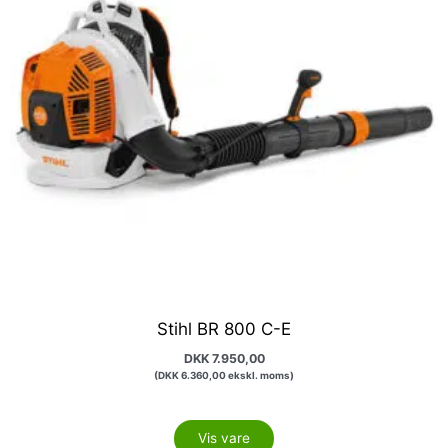
Stihl BR 800 C-E
DKK
7.950,00
(
DKK
6.360,00
ekskl. moms)
Vis vare