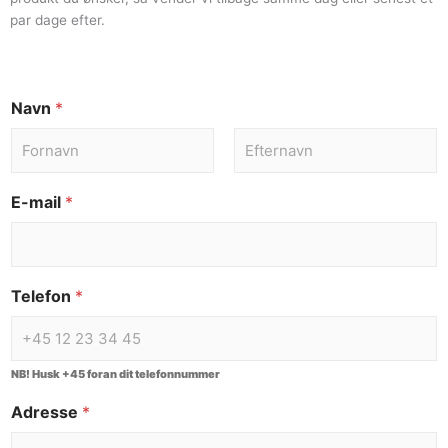
par dage efter.
Navn
*
E-mail
*
Telefon
*
NB! Husk +45 foran dit telefonnummer
Adresse
*