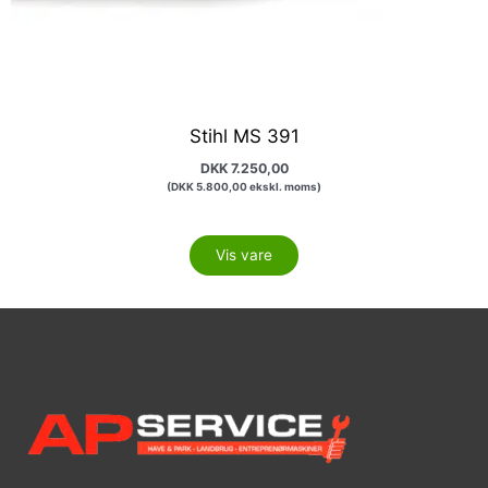
Stihl MS 391
DKK
7.250,00
(
DKK
5.800,00
ekskl. moms)
Vis vare