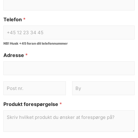
Telefon
*
NB! Husk +45 foran dit telefonnummer
Adresse
*
Produkt forespørgelse
*