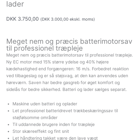
lader
DKK
3.750,00
(
DKK
3.000,00
ekskl. moms)
Meget nem og præcis batterimotorsav
til professionel træpleje
Meget nem og præcis batterimotorsav til professionel træpleje.
Ny EC motor med 15% større ydelse og 40% højere
kædehastighed end forgængeren: 16 m/s. Forbedret reaktion
ved tilbageslag og er så støjsvag, at den kan anvendes uden
høreværn. Saven har bedre gasgreb for øget komfort og
sidelås for bedre sikkerhed. Batteri og lader sælges separat.
Maskine uden batteri og oplader
Let professionel batteridrevet trækbeskæringssav til
støjfølsomme områder
Til uddannede brugere inden for træpleje
Stor skæreeffekt og fint snit
Let håndtering takket være den lave vægt