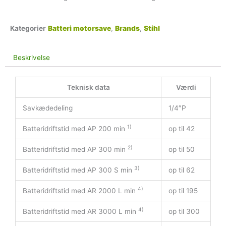
Kategorier
Batteri motorsave
,
Brands
,
Stihl
Beskrivelse
Teknisk data
Værdi
Savkædedeling
1/4″P
1)
Batteridriftstid med AP 200 min
op til 42
2)
Batteridriftstid med AP 300 min
op til 50
3)
Batteridriftstid med AP 300 S min
op til 62
4)
Batteridriftstid med AR 2000 L min
op til 195
4)
Batteridriftstid med AR 3000 L min
op til 300