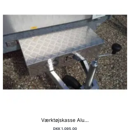
Værktøjskasse Alu...
DKK
1.095,00