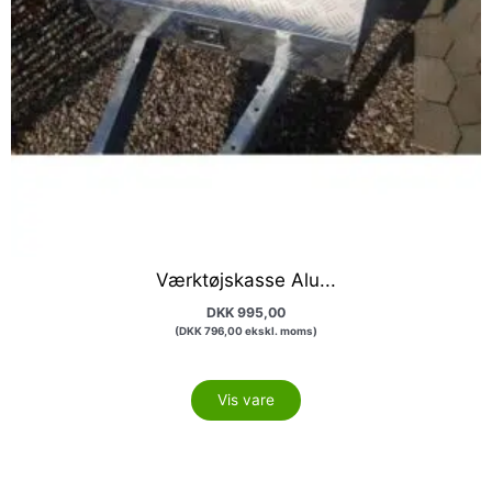
Værktøjskasse Alu...
DKK
995,00
(
DKK
796,00
ekskl. moms)
Vis vare