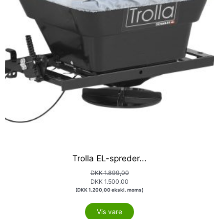
Trolla EL-spreder...
DKK
1.899,00
DKK
1.500,00
(
DKK
1.200,00
ekskl. moms)
Vis vare