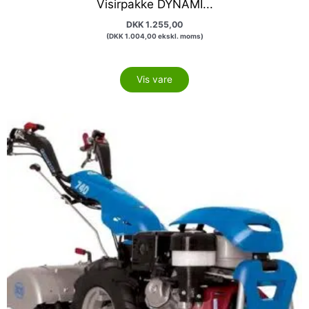
Visirpakke DYNAMI...
DKK
1.255,00
(
DKK
1.004,00
ekskl. moms)
Vis vare