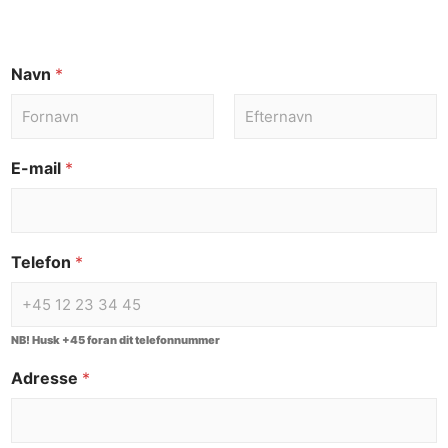
Navn
*
E-mail
*
Telefon
*
NB! Husk +45 foran dit telefonnummer
Adresse
*