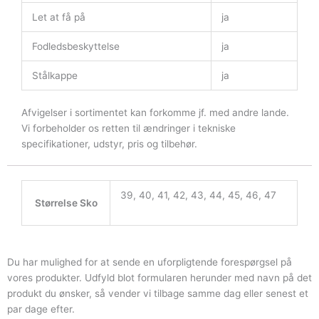
Let at få på
ja
Fodledsbeskyttelse
ja
Stålkappe
ja
Afvigelser i sortimentet kan forkomme jf. med andre lande.
Vi forbeholder os retten til ændringer i tekniske
specifikationer, udstyr, pris og tilbehør.
39, 40, 41, 42, 43, 44, 45, 46, 47
Størrelse Sko
Du har mulighed for at sende en uforpligtende forespørgsel på
vores produkter. Udfyld blot formularen herunder med navn på det
produkt du ønsker, så vender vi tilbage samme dag eller senest et
par dage efter.