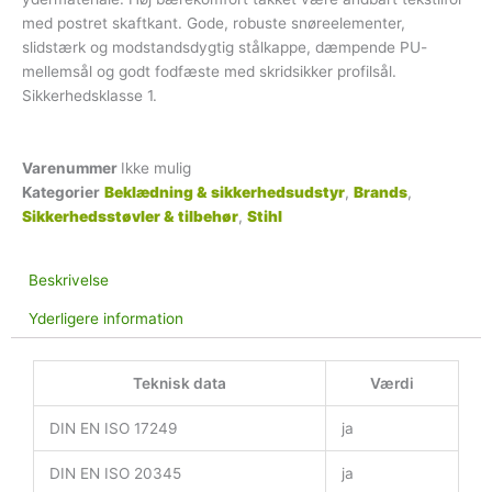
med postret skaftkant. Gode, robuste snøreelementer,
slidstærk og modstandsdygtig stålkappe, dæmpende PU-
mellemsål og godt fodfæste med skridsikker profilsål.
Sikkerhedsklasse 1.
Varenummer
Ikke mulig
Kategorier
Beklædning & sikkerhedsudstyr
,
Brands
,
Sikkerhedsstøvler & tilbehør
,
Stihl
Beskrivelse
Yderligere information
Teknisk data
Værdi
DIN EN ISO 17249
ja
DIN EN ISO 20345
ja