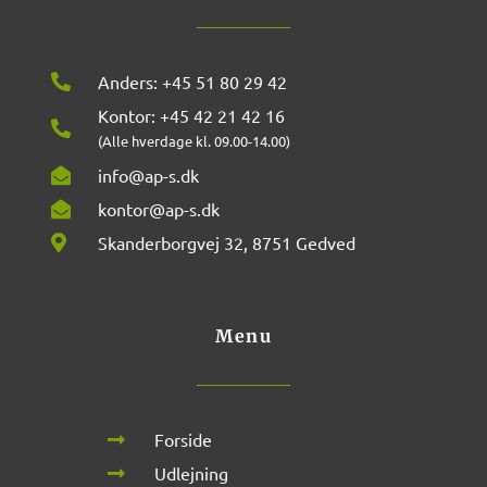
Anders: +45 51 80 29 42
Kontor: +45 42 21 42 16
(Alle hverdage kl. 09.00-14.00)
info@ap-s.dk
kontor@ap-s.dk
Skanderborgvej 32, 8751 Gedved
Menu
Forside
Udlejning