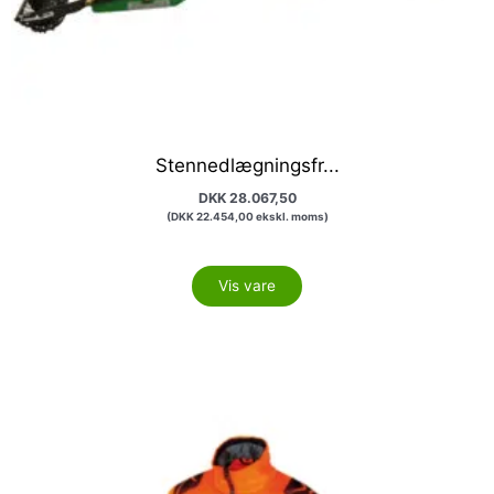
Stennedlægningsfr...
DKK
28.067,50
(
DKK
22.454,00
ekskl. moms)
Vis vare
Dette
vare
har
flere
varianter.
Mulighederne