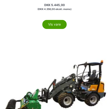
DKK
5.445,00
(
DKK
4.356,00
ekskl. moms)
Vis vare