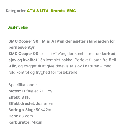
Kategorier
ATV & UTV
,
Brands
,
SMC
Beskrivelse
SMC Cooper 90 – Mini ATV’en der sætter standarden for
børneeventyr
SMC Cooper 90
er mini ATV’en, der kombinerer
sikkerhed,
sjov og kvalitet
i én komplet pakke. Perfekt til børn fra
5 til
9 år
, og bygget til at give timevis af sjov i naturen – med
fuld kontrol og tryghed for forældrene.
Specifikationer:
Motor:
Luftkølet 2T 1 cyl.
Effekt:
8 hk.
Effekt droslet:
Justerbar
Boring x Slag:
50x42mm
Ccm:
83 ccm
Karburator:
Mikuni