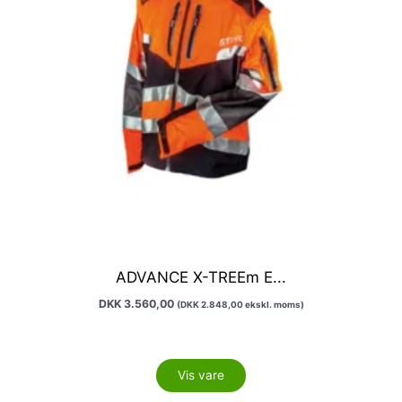
kan
vælges
på
varesiden
ADVANCE X-TREEm E...
DKK
3.560,00
(
DKK
2.848,00
ekskl. moms)
Vis vare