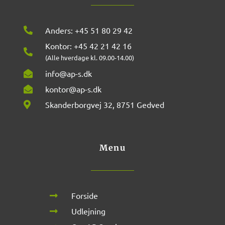
Anders: +45 51 80 29 42
Kontor: +45 42 21 42 16
(Alle hverdage kl. 09.00-14.00)
info@ap-s.dk
kontor@ap-s.dk
Skanderborgvej 32, 8751 Gedved
Menu
Forside
Udlejning