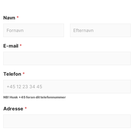
Navn
*
E-mail
*
Telefon
*
NB! Husk +45 foran dit telefonnummer
Adresse
*