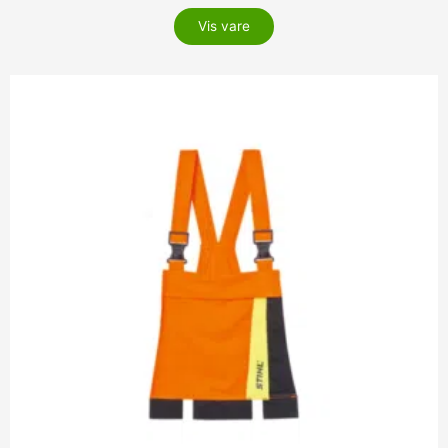
Vis vare