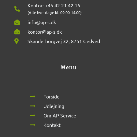
Kontor: +45 42 21 42 16
(Alle hverdage kl. 09.00-14.00)
info@ap-s.dk
kontor@ap-s.dk
Skanderborgvej 32, 8751 Gedved
Menu
Forside
Udlejning
Om AP Service
Kontakt