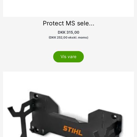
Protect MS sele...
DKK
315,00
(
DKK
252,00
ekskl. moms)
Vis vare