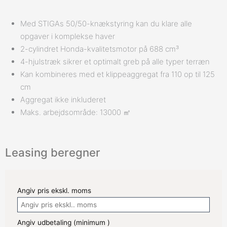
Med STIGAs 50/50-knækstyring kan du klare alle
opgaver i komplekse haver
2-cylindret Honda-kvalitetsmotor på 688 cm³
4-hjulstræk sikrer et optimalt greb på alle typer terræn
Kan kombineres med et klippeaggregat fra 110 op til 125
cm
Aggregat ikke inkluderet
Maks. arbejdsområde: 13000 ㎡
Leasing beregner
Angiv pris ekskl. moms
Angiv udbetaling (minimum
)