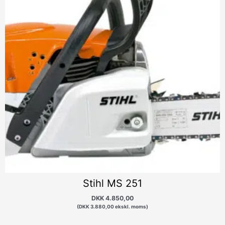
Stihl MS 251
DKK
4.850,00
(
DKK
3.880,00
ekskl. moms)