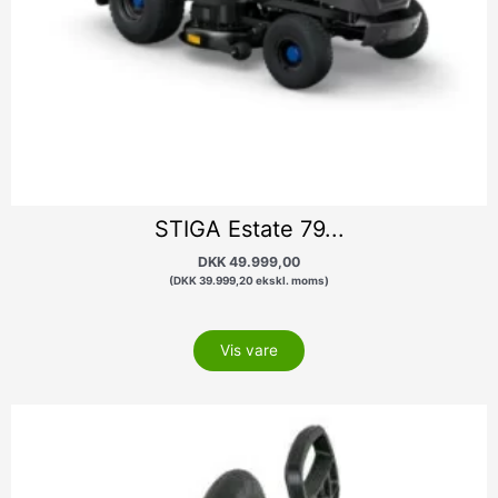
STIGA Estate 79...
DKK
49.999,00
(
DKK
39.999,20
ekskl. moms)
Vis vare