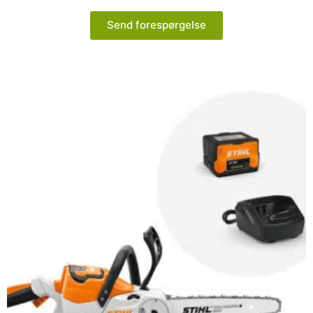
Send forespørgelse