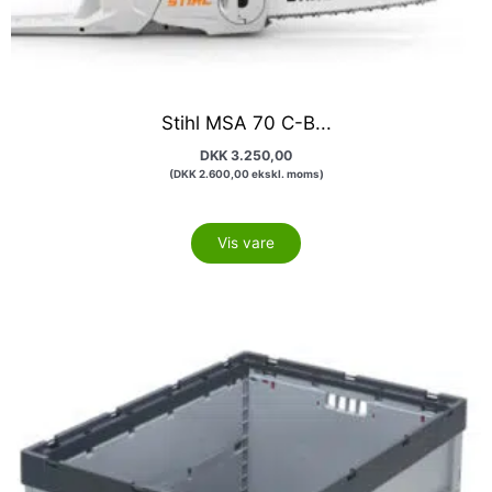
Stihl MSA 70 C-B...
DKK
3.250,00
(
DKK
2.600,00
ekskl. moms)
Vis vare