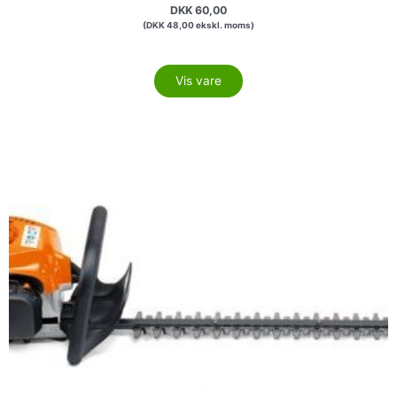
DKK
60,00
(
DKK
48,00
ekskl. moms)
Vis vare