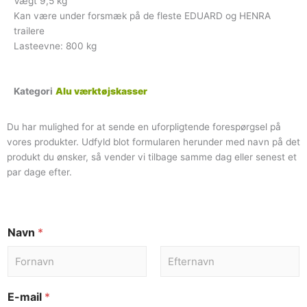
Vægt 9,5 kg
Kan være under forsmæk på de fleste EDUARD og HENRA
trailere
Lasteevne: 800 kg
Kategori
Alu værktøjskasser
Du har mulighed for at sende en uforpligtende forespørgsel på
vores produkter. Udfyld blot formularen herunder med navn på det
produkt du ønsker, så vender vi tilbage samme dag eller senest et
par dage efter.
Navn
*
E-mail
*