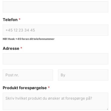
Telefon
*
NB! Husk +45 foran dit telefonnummer
Adresse
*
Produkt forespørgelse
*