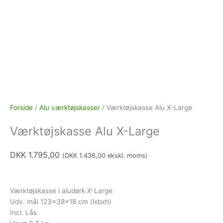
Forside
/
Alu værktøjskasser
/ Værktøjskasse Alu X-Large
Værktøjskasse Alu X-Large
DKK
1.795,00
(
DKK
1.436,00
ekskl. moms)
Værktøjskasse i aludørk X-Large
Udv. mål 123x38x18 cm (lxbxh)
Incl. Lås