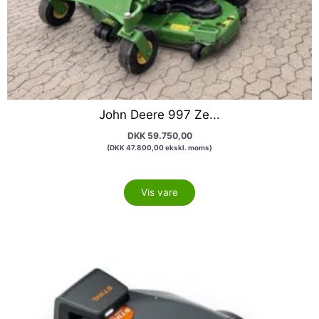
John Deere 997 Ze...
DKK
59.750,00
(
DKK
47.800,00
ekskl. moms)
Vis vare