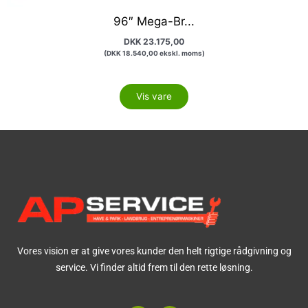
96″ Mega-Br...
DKK
23.175,00
(
DKK
18.540,00
ekskl. moms)
Vis vare
Vores vision er at give vores kunder den helt rigtige rådgivning og
service. Vi finder altid frem til den rette løsning.