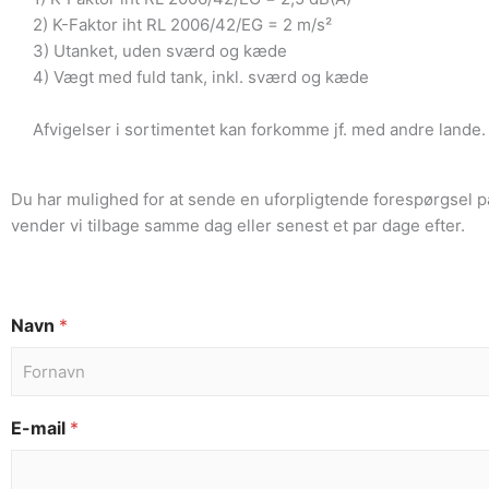
2) K-Faktor iht RL 2006/42/EG = 2 m/s²
3) Utanket, uden sværd og kæde
4) Vægt med fuld tank, inkl. sværd og kæde
Afvigelser i sortimentet kan forkomme jf. med andre lande. V
Du har mulighed for at sende en uforpligtende forespørgsel p
vender vi tilbage samme dag eller senest et par dage efter.
Navn
*
E-mail
*