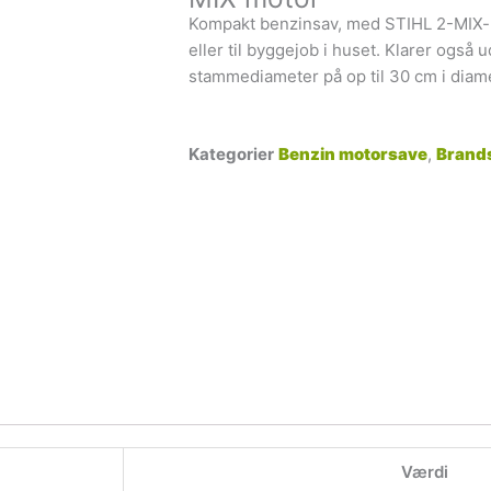
Kompakt benzinsav, med STIHL 2-MIX-m
eller til byggejob i huset. Klarer ogs
stammediameter på op til 30 cm i diame
Kategorier
Benzin motorsave
,
Brand
Værdi