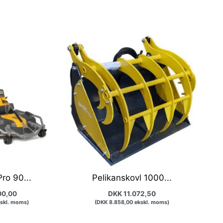
ro 90...
Pelikanskovl 1000...
00,00
DKK
11.072,50
skl. moms)
(
DKK
8.858,00
ekskl. moms)