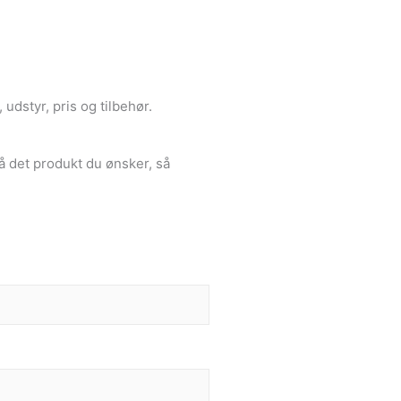
udstyr, pris og tilbehør.
å det produkt du ønsker, så