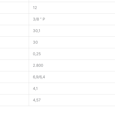
12
3/8 ” P
30,1
30
0,25
2.800
6,9/6,4
4,1
4,57