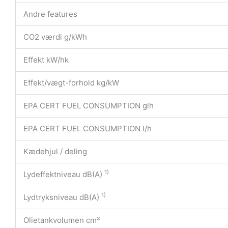
Andre features
CO2 værdi g/kWh
Effekt kW/hk
Effekt/vægt-forhold kg/kW
EPA CERT FUEL CONSUMPTION glh
EPA CERT FUEL CONSUMPTION l/h
Kædehjul / deling
1)
Lydeffektniveau dB(A)
1)
Lydtryksniveau dB(A)
Olietankvolumen cm³