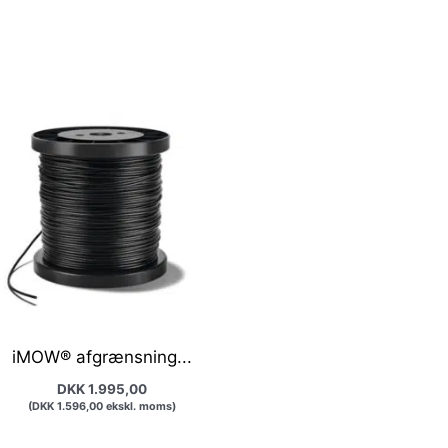
iMOW® afgrænsning...
DKK
1.995,00
(
DKK
1.596,00
ekskl. moms)