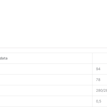
 data
94
78
280/2
0,5