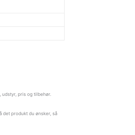
udstyr, pris og tilbehør.
å det produkt du ønsker, så