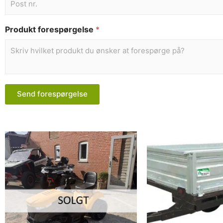
Produkt forespørgelse
*
Send forespørgelse