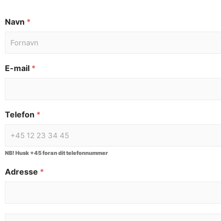
Navn
*
E-mail
*
Telefon
*
NB! Husk +45 foran dit telefonnummer
Adresse
*