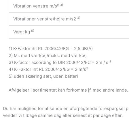
3)
Vibration venstre m/s²
4)
Vibrationer venstre/højre m/s2
5)
Vægt kg
1) K-Faktor iht RL 2006/42/EG = 2,5 dB(A)
2) Mi. med værktøj/maks. med værktøj
3) K-factor according to DIR 2006/42/EC = 2m / s ²
4) K-Faktor iht RL 2006/42/EG = 2 m/s²
5) uden skæring sæt, uden batteri
Afvigelser i sortimentet kan forkomme jf. med andre lande. V
Du har mulighed for at sende en uforpligtende forespørgsel p
vender vi tilbage samme dag eller senest et par dage efter.