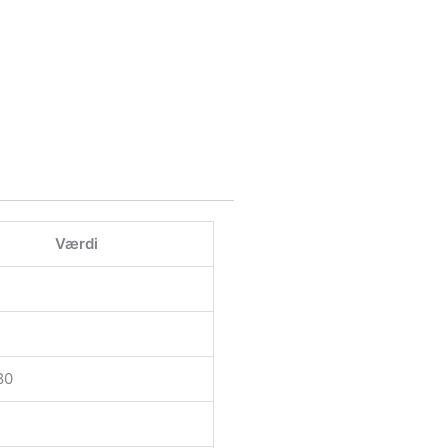
Værdi
80