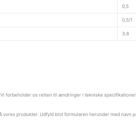
0,5
0,5/1
3,6
i forbeholder os retten til ændringer i tekniske specifikationer, 
å vores produkter. Udfyld blot formularen herunder med navn p