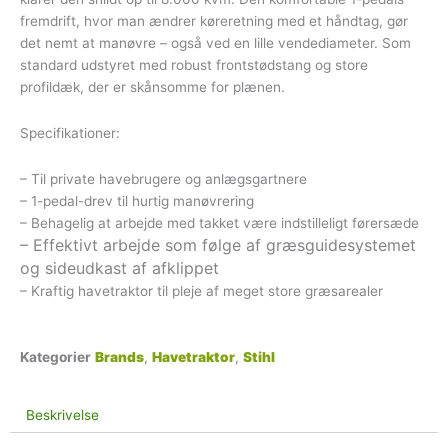
fremdrift, hvor man ændrer køreretning med et håndtag, gør
det nemt at manøvre – også ved en lille vendediameter. Som
standard udstyret med robust frontstødstang og store
profildæk, der er skånsomme for plænen.
Specifikationer:
– Til private havebrugere og anlægsgartnere
– 1-pedal-drev til hurtig manøvrering
– Behagelig at arbejde med takket være indstilleligt førersæde
– Effektivt arbejde som følge af græsguidesystemet
og sideudkast af afklippet
– Kraftig havetraktor til pleje af meget store græsarealer
Kategorier
Brands
,
Havetraktor
,
Stihl
Beskrivelse