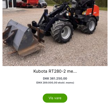
Kubota RT280-2 me...
DKK
361.250,00
(
DKK
289.000,00
ekskl. moms)
Vis vare