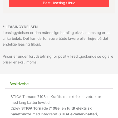
* LEASINGYDELSEN
Leasingydelsen er den månedlige betaling ekskl. moms og er et
cirka beløb. Det kan derfor være både lavere eller højre på det
endelige leasing tilbud.
Priser er under forudsætning for positiv kreditgodkendelse og alle
priser er eksl. moms.
Beskrivelse
STIGA Tornado 7108e– Kraftfuld elektrisk havetraktor
med lang batterilevetid
Oplev
STIGA Tornado 7108e
, en
fuldt elektrisk
havetraktor
med integreret
STIGA ePower-batteri
,