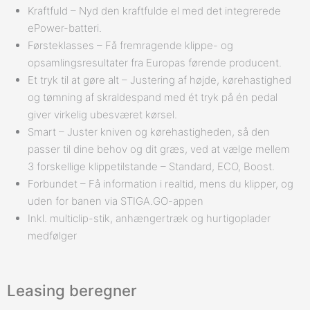
Kraftfuld – Nyd den kraftfulde el med det integrerede
ePower-batteri.
Førsteklasses – Få fremragende klippe- og
opsamlingsresultater fra Europas førende producent.
Et tryk til at gøre alt – Justering af højde, kørehastighed
og tømning af skraldespand med ét tryk på én pedal
giver virkelig ubesværet kørsel.
Smart – Juster kniven og kørehastigheden, så den
passer til dine behov og dit græs, ved at vælge mellem
3 forskellige klippetilstande – Standard, ECO, Boost.
Forbundet – Få information i realtid, mens du klipper, og
uden for banen via STIGA.GO-appen
Inkl. multiclip-stik, anhængertræk og hurtigoplader
medfølger
Leasing beregner