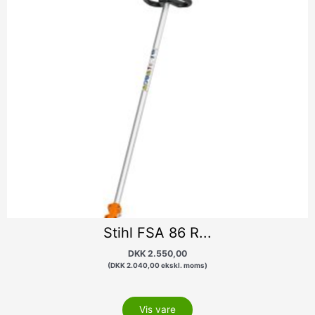
Stihl FSA 86 R...
DKK
2.550,00
(
DKK
2.040,00
ekskl. moms)
Vis vare