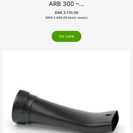
ARB 300 –...
DKK
3.110,00
(
DKK
2.488,00
ekskl. moms)
Vis vare