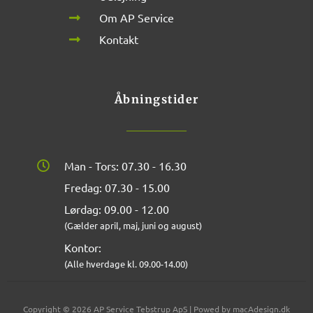
Om AP Service
Kontakt
Åbningstider
Man - Tors: 07.30 - 16.30
Fredag: 07.30 - 15.00
Lørdag: 09.00 - 12.00
(Gælder april, maj, juni og august)
Kontor:
(Alle hverdage kl. 09.00-14.00)
Copyright © 2026 AP Service Tebstrup ApS | Powed by macAdesign.dk