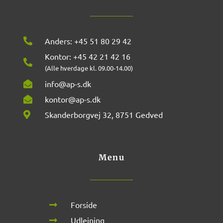
Anders: +45 51 80 29 42
Kontor: +45 42 21 42 16
(Alle hverdage kl. 09.00-14.00)
info@ap-s.dk
kontor@ap-s.dk
Skanderborgvej 32, 8751 Gedved
Menu
Forside
Udlejning