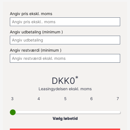
Angiv pris ekskl. moms
Angiv udbetaling (minimum
)
Angiv restværdi (minimum
)
*
DKK0
Leasingydelsen ekskl. moms
3
4
5
6
7
Vælg løbetid