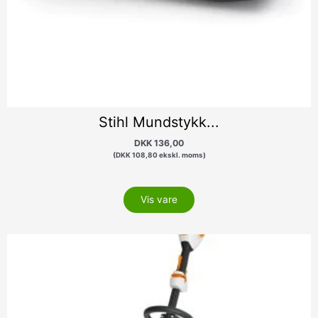
Stihl Mundstykk...
DKK
136,00
(
DKK
108,80
ekskl. moms)
Vis vare