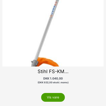
Stihl FS-KM...
DKK
1.040,00
(
DKK
832,00
ekskl. moms)
Vis vare