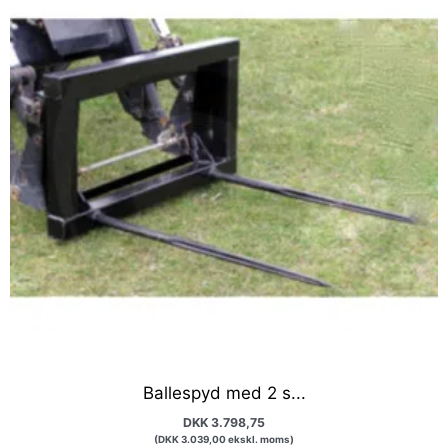
Ballespyd med 2 s...
DKK
3.798,75
(
DKK
3.039,00
ekskl. moms)