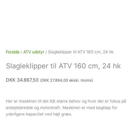
Forside
/
ATV udstyr
/ Slagleklipper til ATV 160 cm, 24 hk
Slagleklipper til ATV 160 cm, 24 hk
DKK
34.867,50
(
DKK
27.894,00
ekskl. moms)
Her er maskinen til det lidt større behov og hvor der er fokus på
arbejdsbredde og motorkraft. Maskinen er med bagklap for
yderligere kapacitet ved højt græs.