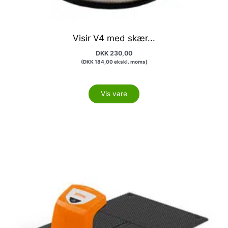
Visir V4 med skær...
DKK
230,00
(
DKK
184,00
ekskl. moms)
Vis vare