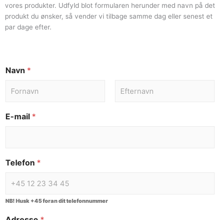
vores produkter. Udfyld blot formularen herunder med navn på det
produkt du ønsker, så vender vi tilbage samme dag eller senest et
par dage efter.
Navn
*
E-mail
*
Telefon
*
NB! Husk +45 foran dit telefonnummer
Adresse
*