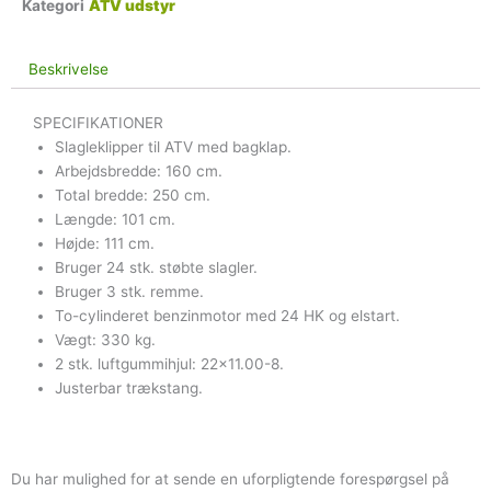
Kategori
ATV udstyr
Beskrivelse
SPECIFIKATIONER
Slagleklipper til ATV med bagklap.
Arbejdsbredde: 160 cm.
Total bredde: 250 cm.
Længde: 101 cm.
Højde: 111 cm.
Bruger 24 stk. støbte slagler.
Bruger 3 stk. remme.
To-cylinderet benzinmotor med 24 HK og elstart.
Vægt: 330 kg.
2 stk. luftgummihjul: 22×11.00-8.
Justerbar trækstang.
Du har mulighed for at sende en uforpligtende forespørgsel på