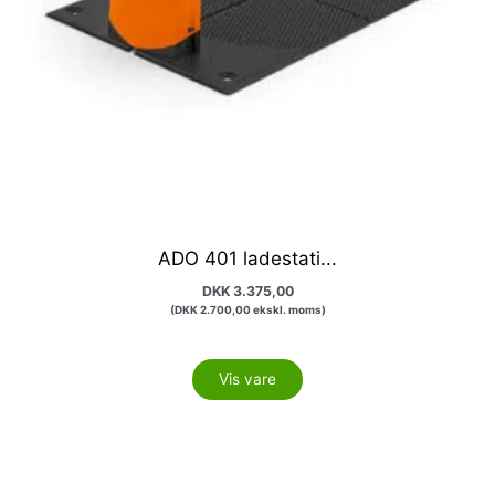
ADO 401 ladestati...
DKK
3.375,00
(
DKK
2.700,00
ekskl. moms)
Vis vare