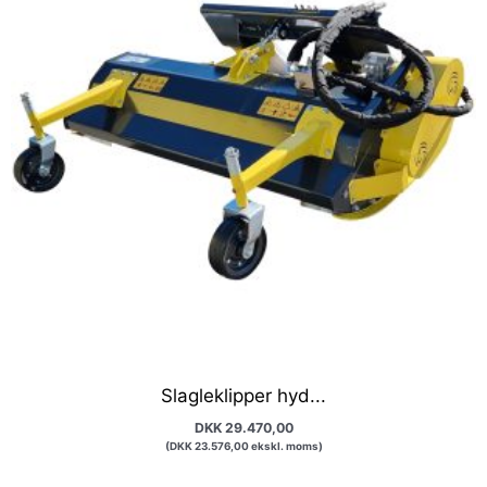
Slagleklipper hyd...
DKK
29.470,00
(
DKK
23.576,00
ekskl. moms)