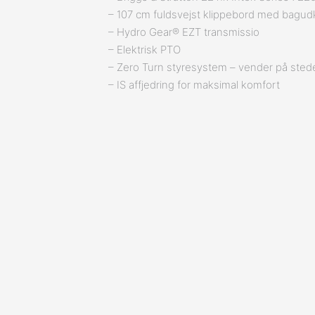
– 107 cm fuldsvejst klippebord med bagudk
– Hydro Gear® EZT transmissio
– Elektrisk PTO
– Zero Turn styresystem – vender på sted
– IS affjedring for maksimal komfort