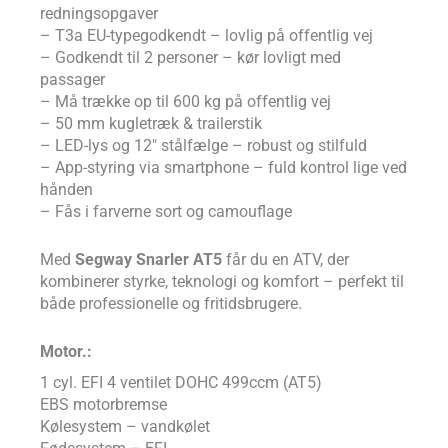
redningsopgaver
– T3a EU-typegodkendt – lovlig på offentlig vej
– Godkendt til 2 personer – kør lovligt med
passager
– Må trække op til 600 kg på offentlig vej
– 50 mm kugletræk & trailerstik
– LED-lys og 12″ stålfælge – robust og stilfuld
– App-styring via smartphone – fuld kontrol lige ved
hånden
– Fås i farverne sort og camouflage
Med
Segway Snarler AT5
får du en ATV, der
kombinerer styrke, teknologi og komfort – perfekt til
både professionelle og fritidsbrugere.
Motor.:
1 cyl. EFI 4 ventilet DOHC 499ccm (AT5)
EBS motorbremse
Kølesystem – vandkølet