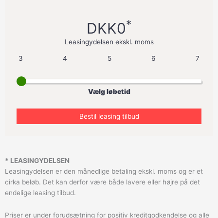
*
DKK0
Leasingydelsen ekskl. moms
3
4
5
6
7
Vælg løbetid
* LEASINGYDELSEN
Leasingydelsen er den månedlige betaling ekskl. moms og er et
cirka beløb. Det kan derfor være både lavere eller højre på det
endelige leasing tilbud.
Priser er under forudsætning for positiv kreditgodkendelse og alle