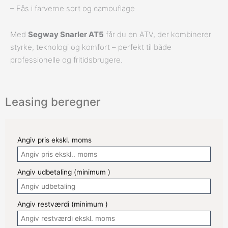
– Fås i farverne sort og camouflage
Med
Segway Snarler AT5
får du en ATV, der kombinerer
styrke, teknologi og komfort – perfekt til både
professionelle og fritidsbrugere.
Leasing beregner
Angiv pris ekskl. moms
Angiv udbetaling (minimum
)
Angiv restværdi (minimum
)