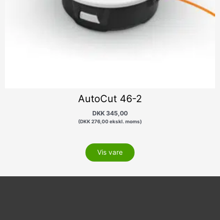
AutoCut 46-2
DKK
345,00
(
DKK
276,00
ekskl. moms)
Vis vare