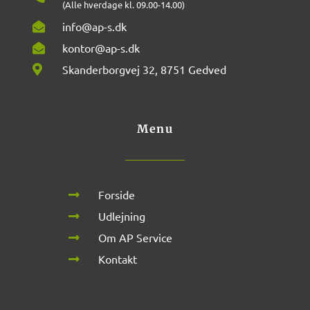
(Alle hverdage kl. 09.00-14.00)
info@ap-s.dk
kontor@ap-s.dk
Skanderborgvej 32, 8751 Gedved
Menu
Forside
Udlejning
Om AP Service
Kontakt