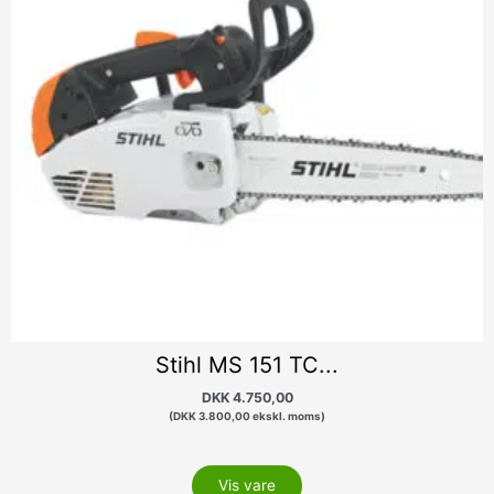
Stihl MS 151 TC...
DKK
4.750,00
(
DKK
3.800,00
ekskl. moms)
Vis vare