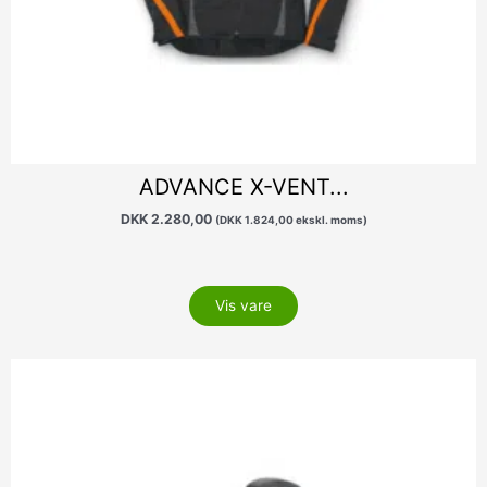
ADVANCE X-VENT...
DKK
2.280,00
(
DKK
1.824,00
ekskl. moms)
Vis vare