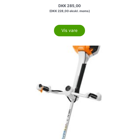
DKK
285,00
(
DKK
228,00
ekskl. moms)
Vis vare