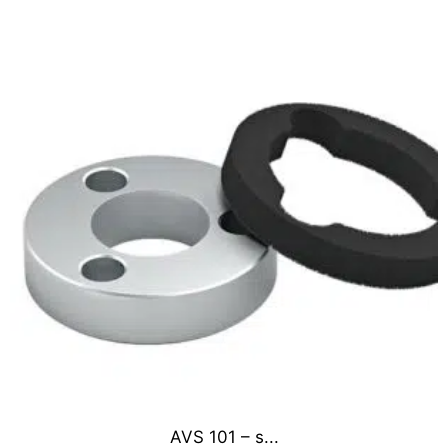
AVS 101 – s...