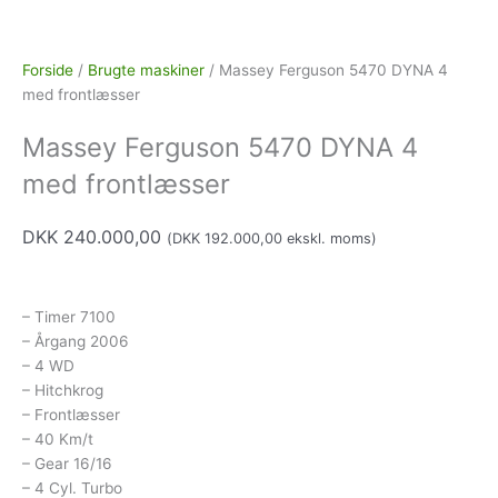
Forside
/
Brugte maskiner
/ Massey Ferguson 5470 DYNA 4
med frontlæsser
Massey Ferguson 5470 DYNA 4
med frontlæsser
DKK
240.000,00
(
DKK
192.000,00
ekskl. moms)
– Timer 7100
– Årgang 2006
– 4 WD
– Hitchkrog
– Frontlæsser
– 40 Km/t
– Gear 16/16
– 4 Cyl. Turbo