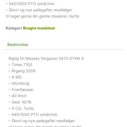
– 540/1000 PTO omdr/min
– Skovl og nye pallegafler medfølger
Vi tager gerne din gamle maskine i bytte
Kategori
Brugte maskiner
Beskrivelse
Rigtig fin Massey Ferguson 5470 DYNA 4
– Timer 7100
– Årgang 2006
– 4 WD
– Hitchkrog
– Frontlæsser
– 40 Km/t
– Gear 16/16
– 4 Cyl. Turbo
– 540/1000 PTO omdr/min
– Skovl og nye pallegafler medfølger