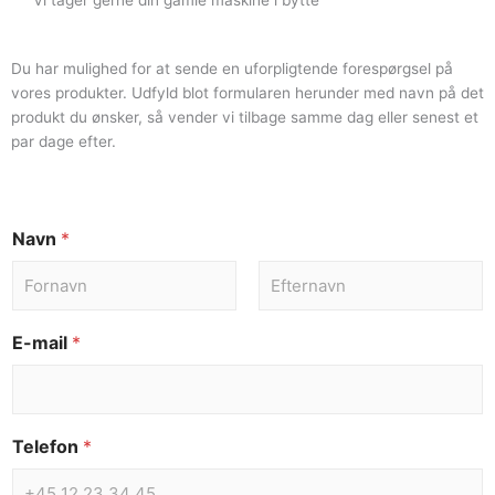
Vi tager gerne din gamle maskine i bytte
Du har mulighed for at sende en uforpligtende forespørgsel på
vores produkter. Udfyld blot formularen herunder med navn på det
produkt du ønsker, så vender vi tilbage samme dag eller senest et
par dage efter.
Navn
*
E-mail
*
Telefon
*