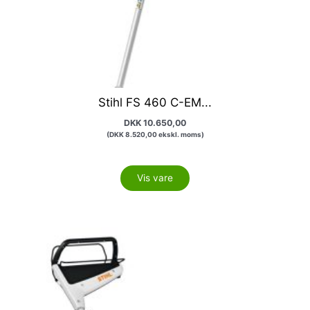
Stihl FS 460 C-EM...
DKK
10.650,00
(
DKK
8.520,00
ekskl. moms)
Vis vare