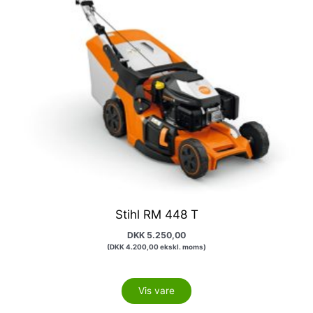
Stihl RM 448 T
DKK
5.250,00
(
DKK
4.200,00
ekskl. moms)
Vis vare