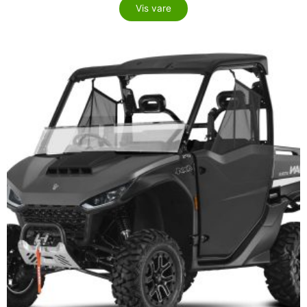
Vis vare