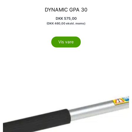
DYNAMIC GPA 30
DKK
575,00
(
DKK
460,00
ekskl. moms)
Vis vare