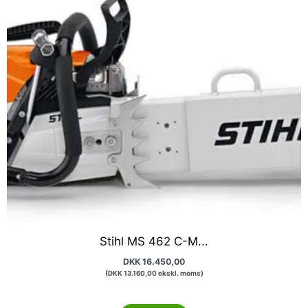
Stihl MS 462 C-M...
DKK
16.450,00
(
DKK
13.160,00
ekskl. moms)