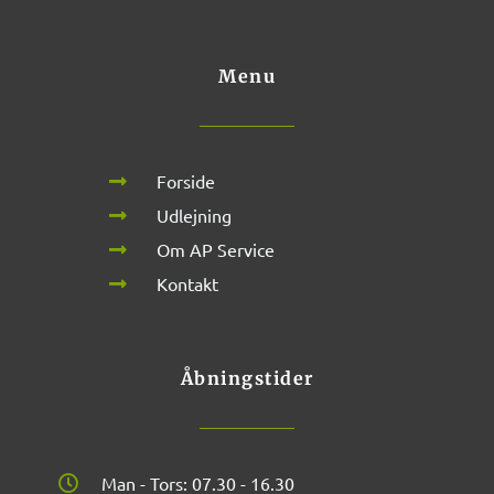
Menu
Forside
Udlejning
Om AP Service
Kontakt
Åbningstider
Man - Tors: 07.30 - 16.30