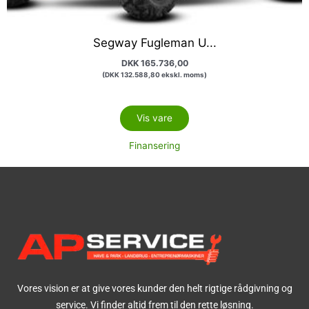
Segway Fugleman U...
DKK
165.736,00
(
DKK
132.588,80
ekskl. moms)
Vis vare
Finansering
Vores vision er at give vores kunder den helt rigtige rådgivning og
service. Vi finder altid frem til den rette løsning.