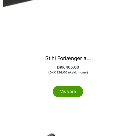
Stihl Forlænger a...
DKK
405,00
(
DKK
324,00
ekskl. moms)
Vis vare