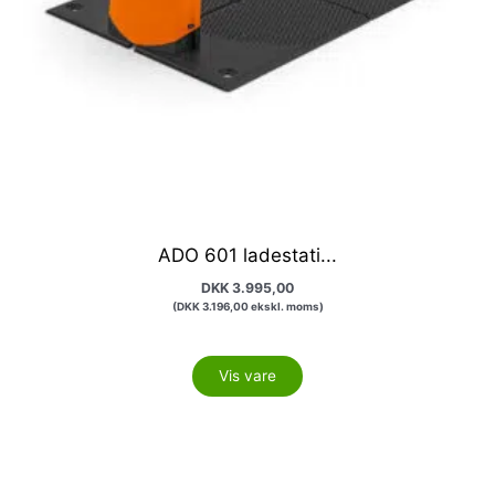
ADO 601 ladestati...
DKK
3.995,00
(
DKK
3.196,00
ekskl. moms)
Vis vare