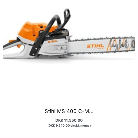
Stihl MS 400 C-M...
DKK
11.550,00
(
DKK
9.240,00
ekskl. moms)