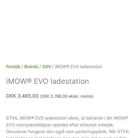
Forside
/
Brands
/
Stihl
/ iMOW® EVO ladestation
iMOW® EVO ladestation
DKK
3.485,00
(
DKK
2.788,00
ekskl. moms)
STIHL iMOW® EVO ladestation sikrer, at batteriet i din iMOW®
EVO robotplæneklipper oplades efter afsluttet arbejde.
Derudover fungerer den også som parkeringsplads. Når STIHL