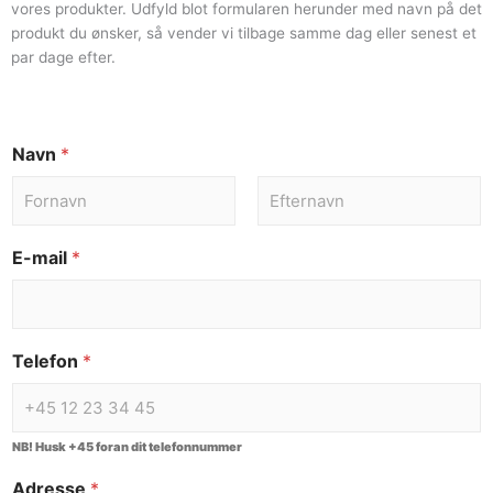
vores produkter. Udfyld blot formularen herunder med navn på det
produkt du ønsker, så vender vi tilbage samme dag eller senest et
par dage efter.
Navn
*
E-mail
*
Telefon
*
NB! Husk +45 foran dit telefonnummer
Adresse
*