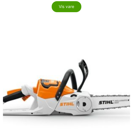
Vis vare