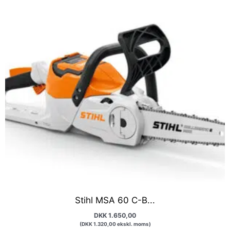
Stihl MSA 60 C-B...
DKK
1.650,00
(
DKK
1.320,00
ekskl. moms)