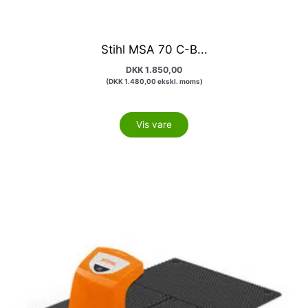
Stihl MSA 70 C-B...
DKK
1.850,00
(
DKK
1.480,00
ekskl. moms)
Vis vare