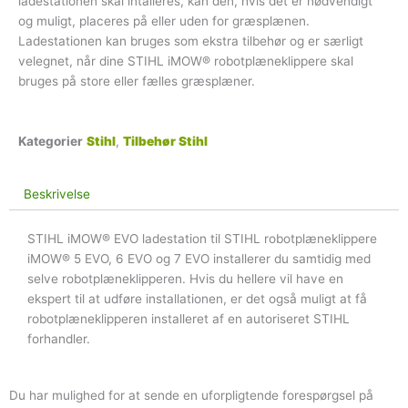
ladestationen skal intalleres, kan den, hvis det er nødvendigt
og muligt, placeres på eller uden for græsplænen.
Ladestationen kan bruges som ekstra tilbehør og er særligt
velegnet, når dine STIHL iMOW® robotplæneklippere skal
bruges på store eller fælles græsplæner.
Kategorier
Stihl
,
Tilbehør Stihl
Beskrivelse
STIHL iMOW® EVO ladestation til STIHL robotplæneklippere
iMOW® 5 EVO, 6 EVO og 7 EVO installerer du samtidig med
selve robotplæneklipperen. Hvis du hellere vil have en
ekspert til at udføre installationen, er det også muligt at få
robotplæneklipperen installeret af en autoriseret STIHL
forhandler.
Du har mulighed for at sende en uforpligtende forespørgsel på