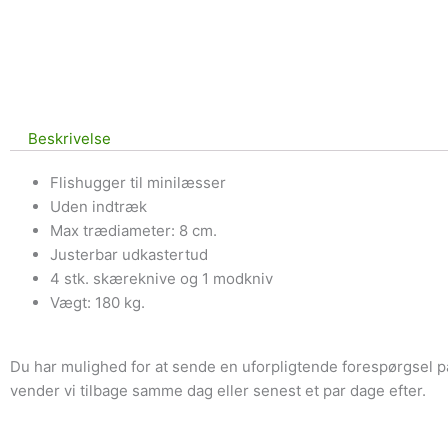
Beskrivelse
Flishugger til minilæsser
Uden indtræk
Max trædiameter: 8 cm.
Justerbar udkastertud
4 stk. skæreknive og 1 modkniv
Vægt: 180 kg.
Du har mulighed for at sende en uforpligtende forespørgsel p
vender vi tilbage samme dag eller senest et par dage efter.