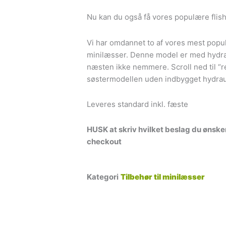
Nu kan du også få vores populære fli
Vi har omdannet to af vores mest popul
minilæsser. Denne model er med hydrau
næsten ikke nemmere. Scroll ned til “re
søstermodellen uden indbygget hydrau
Leveres standard inkl. fæste
HUSK at skriv hvilket beslag du ønske
checkout
Kategori
Tilbehør til minilæsser