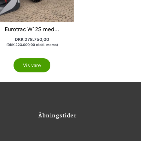
Eurotrac W12S med...
DKK
278.750,00
(
DKK
223.000,00
ekskl. moms)
Vis vare
Åbningstider