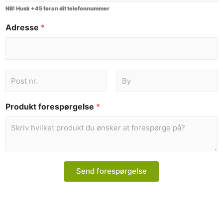
NB! Husk +45 foran dit telefonnummer
Adresse
*
Produkt forespørgelse
*
Send forespørgelse
Dette