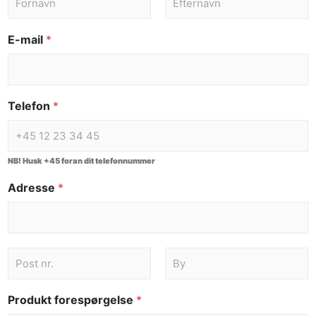
E-mail
*
Telefon
*
NB! Husk +45 foran dit telefonnummer
Adresse
*
Produkt forespørgelse
*