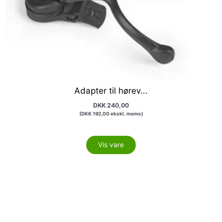
Adapter til hørev...
DKK
240,00
(
DKK
192,00
ekskl. moms)
Vis vare