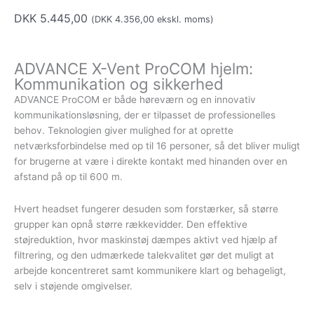
DKK
5.445,00
(
DKK
4.356,00
ekskl. moms)
ADVANCE X-Vent ProCOM hjelm:
Kommunikation og sikkerhed
ADVANCE ProCOM er både høreværn og en innovativ
kommunikationsløsning, der er tilpasset de professionelles
behov. Teknologien giver mulighed for at oprette
netværksforbindelse med op til 16 personer, så det bliver muligt
for brugerne at være i direkte kontakt med hinanden over en
afstand på op til 600 m.
Hvert headset fungerer desuden som forstærker, så større
grupper kan opnå større rækkevidder. Den effektive
støjreduktion, hvor maskinstøj dæmpes aktivt ved hjælp af
filtrering, og den udmærkede talekvalitet gør det muligt at
arbejde koncentreret samt kommunikere klart og behageligt,
selv i støjende omgivelser.