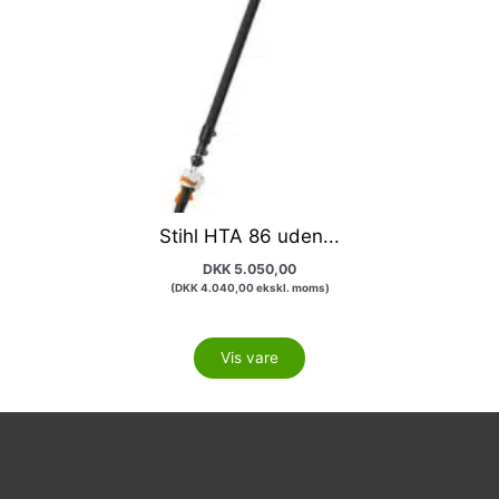
Stihl HTA 86 uden...
DKK
5.050,00
(
DKK
4.040,00
ekskl. moms)
Vis vare