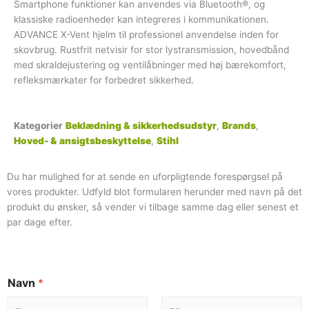
Smartphone funktioner kan anvendes via Bluetooth®, og
klassiske radioenheder kan integreres i kommunikationen.
ADVANCE X-Vent hjelm til professionel anvendelse inden for
skovbrug. Rustfrit netvisir for stor lystransmission, hovedbånd
med skraldejustering og ventilåbninger med høj bærekomfort,
refleksmærkater for forbedret sikkerhed.
Kategorier
Beklædning & sikkerhedsudstyr
,
Brands
,
Hoved- & ansigtsbeskyttelse
,
Stihl
Du har mulighed for at sende en uforpligtende forespørgsel på
vores produkter. Udfyld blot formularen herunder med navn på det
produkt du ønsker, så vender vi tilbage samme dag eller senest et
par dage efter.
Navn
*