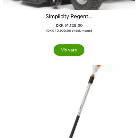
Simplicity Regent...
DKK
51.125,00
(
DKK
40.900,00
ekskl. moms)
Vis vare