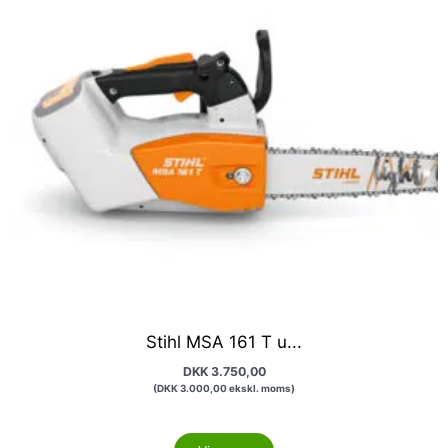
Stihl MSA 161 T u...
DKK
3.750,00
(
DKK
3.000,00
ekskl. moms)