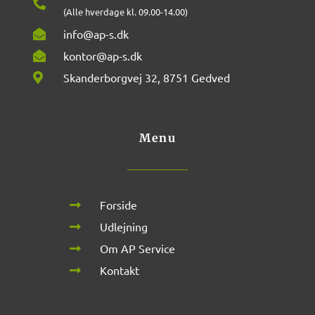
(Alle hverdage kl. 09.00-14.00)
info@ap-s.dk
kontor@ap-s.dk
Skanderborgvej 32, 8751 Gedved
Menu
Forside
Udlejning
Om AP Service
Kontakt