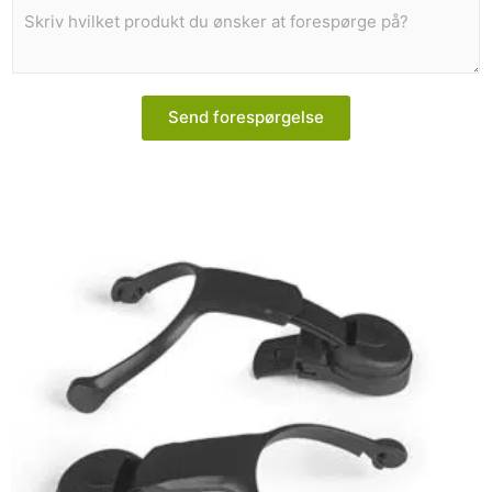
Send forespørgelse