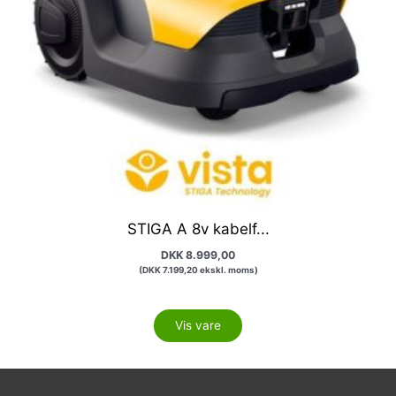
STIGA A 8v kabelf...
DKK
8.999,00
(
DKK
7.199,20
ekskl. moms)
Vis vare