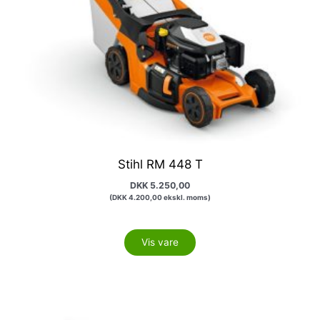
Stihl RM 448 T
DKK
5.250,00
(
DKK
4.200,00
ekskl. moms)
Vis vare