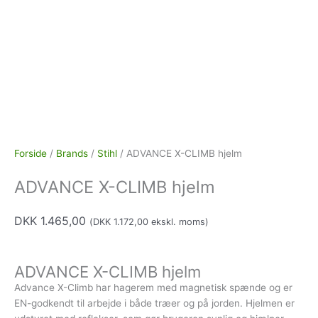
Forside
/
Brands
/
Stihl
/ ADVANCE X-CLIMB hjelm
ADVANCE X-CLIMB hjelm
DKK
1.465,00
(
DKK
1.172,00
ekskl. moms)
ADVANCE X-CLIMB hjelm
Advance X-Climb har hagerem med magnetisk spænde og er
EN-godkendt til arbejde i både træer og på jorden. Hjelmen er