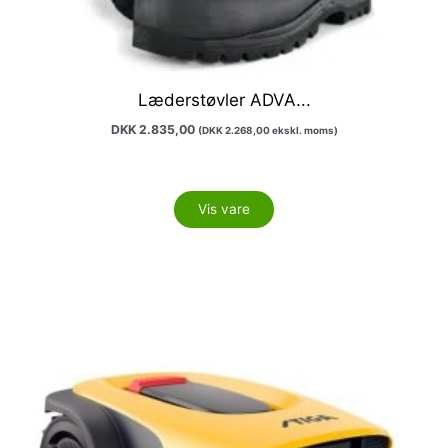
Læderstøvler ADVA...
DKK
2.835,00
(
DKK
2.268,00
ekskl. moms)
Vis vare