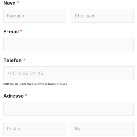
Navn
*
E-mail
*
Telefon
*
NB! Husk +45 foran dit telefonnummer
Adresse
*