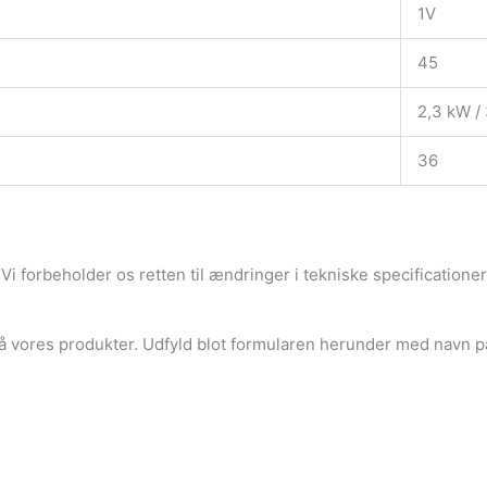
1V
45
2,3 kW / 
36
i forbeholder os retten til ændringer i tekniske specificationer, 
å vores produkter. Udfyld blot formularen herunder med navn p