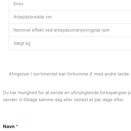
Drev
Arbejdsbredde cm
Nominel effekt ved arbejdsomdrejningstal rpm
Vægt kg
Afvigelser i sortimentet kan forkomme jf. med andre lande. V
Du har mulighed for at sende en uforpligtende forespørgsel p
vender vi tilbage samme dag eller senest et par dage efter.
Navn
*