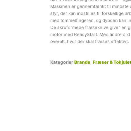
Maskinen er gennemtænkt til mindste 
styr, der kan indstilles til forskellige 
med tommelfingeren, og dybden kan inds
De skruformede fræseknive giver en go
motor med ReadyStart. Med andre ord 
overalt, hvor der skal fræses effektivt.
Kategorier
Brands
,
Fræser & Tohjulet