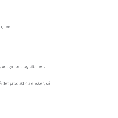
3,1 hk
udstyr, pris og tilbehør.
å det produkt du ønsker, så