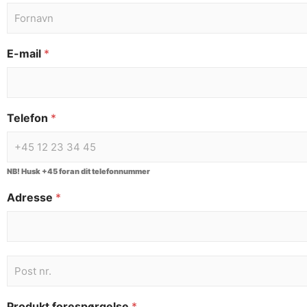
E-mail
*
Telefon
*
NB! Husk +45 foran dit telefonnummer
Adresse
*
Produkt forespørgelse
*