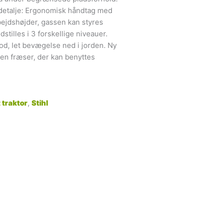
detalje: Ergonomisk håndtag med
arbejdshøjder, gassen kan styres
tilles i 3 forskellige niveauer.
d, let bevægelse ned i jorden. Ny
en fræser, der kan benyttes
 traktor
,
Stihl